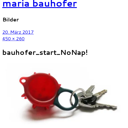
maria bauhofer
Bilder
20. März 2017
450 × 260
bauhofer_start_NoNap!