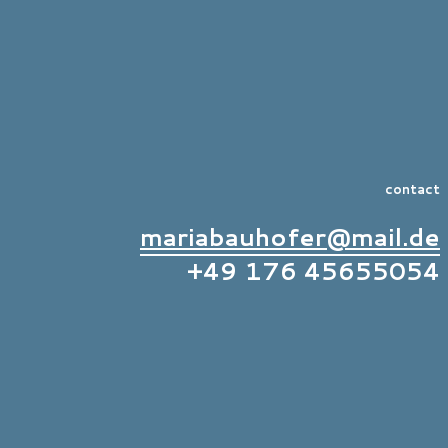
contact
mariabauhofer@mail.de
+49 176 45655054