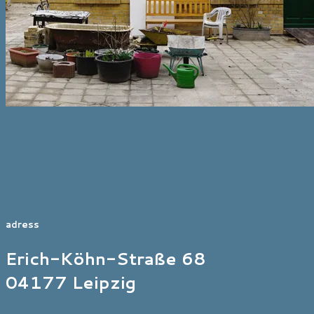
adress
Erich-Köhn-Straße 68
04177 Leipzig